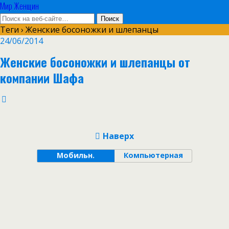
Мир Женщин
Теги › Женские босоножки и шлепанцы
24/06/2014
Женские босоножки и шлепанцы от
компании Шафа
Наверх
Мобильн.
Компьютерная