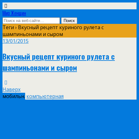
Мир Женщин
Теги › Вкусный рецепт куриного рулета с
шампиньонами и сыром
13/01/2015
Вкусный рецепт куриного рулета с
шампиньонами и сыром
Наверх
мобильн.
компьютерная