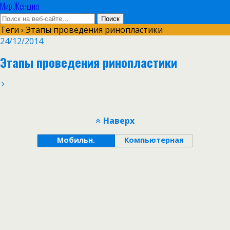
Мир Женщин
Теги › Этапы проведения ринопластики
24/12/2014
Этапы проведения ринопластики
Наверх
Мобильн.
Компьютерная